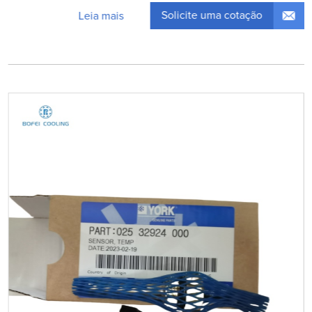
Solicite uma cotação
Leia mais