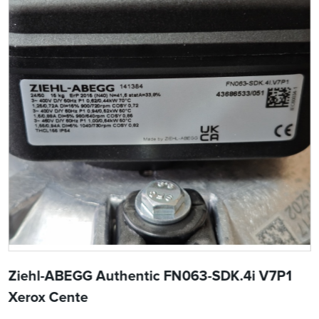
Ziehl-ABEGG Authentic FN063-SDK.4i V7P1
Xerox Cente