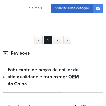
Solicite uma cotação
Leia mais
‹
1
2
›
Revisões
Fabricante de peças de chiller de
alta qualidade e fornecedor OEM
da China