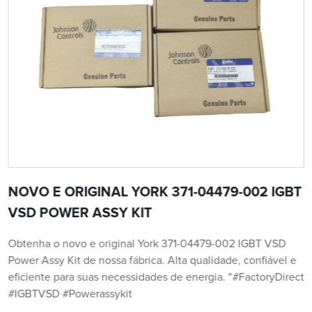
NOVO E ORIGINAL YORK 371-04479-002 IGBT
VSD POWER ASSY KIT
Obtenha o novo e original York 371-04479-002 IGBT VSD
Power Assy Kit de nossa fábrica. Alta qualidade, confiável e
eficiente para suas necessidades de energia. "#FactoryDirect
#IGBTVSD #Powerassykit