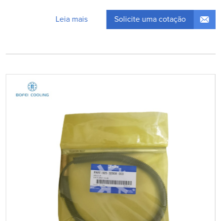
Solicite uma cotação
Leia mais