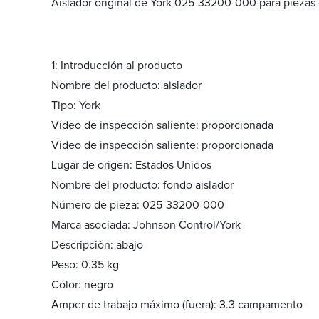
Aislador original de York 025-33200-000 para piezas
1: Introducción al producto
Nombre del producto: aislador
Tipo: York
Video de inspección saliente: proporcionada
Video de inspección saliente: proporcionada
Lugar de origen: Estados Unidos
Nombre del producto: fondo aislador
Número de pieza: 025-33200-000
Marca asociada: Johnson Control/York
Descripción: abajo
Peso: 0.35 kg
Color: negro
Amper de trabajo máximo (fuera): 3.3 campamento