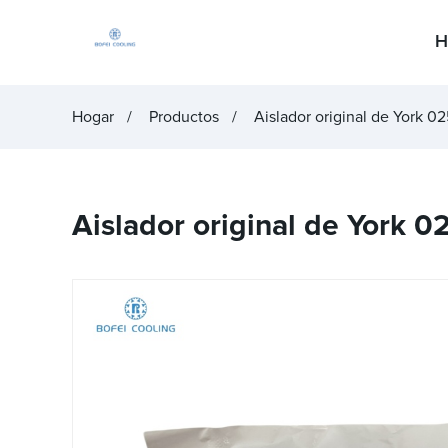
H
Hogar
Productos
Aislador original de York 
Aislador original de York 