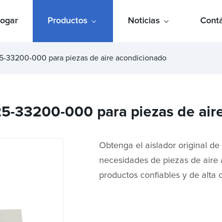
ogar
Productos
Noticias
Cont
025-33200-000 para piezas de aire acondicionado
025-33200-000 para piezas de air
Obtenga el aislador original d
necesidades de piezas de aire
productos confiables y de alta c