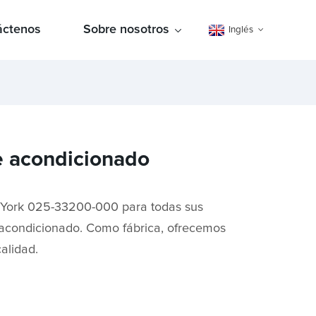
áctenos
Sobre nosotros
Inglés
e acondicionado
e York 025-33200-000 para todas sus
 acondicionado. Como fábrica, ofrecemos
alidad.