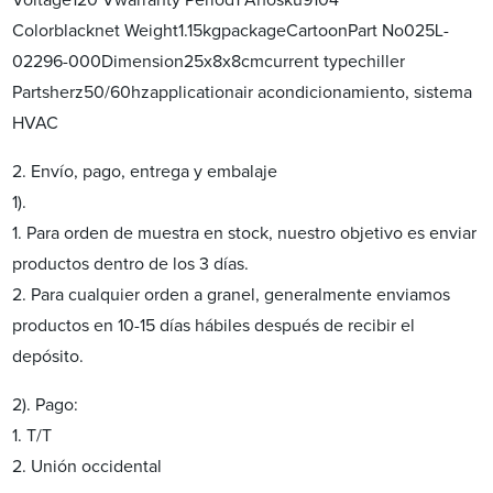
Voltage120 Vwarranty Period1 Añosku9104
Colorblacknet Weight1.15kgpackageCartoonPart No025L-
02296-000Dimension25x8x8cmcurrent typechiller
Partsherz50/60hzapplicationair acondicionamiento, sistema
HVAC
2. Envío, pago, entrega y embalaje
1).
1. Para orden de muestra en stock, nuestro objetivo es enviar
productos dentro de los 3 días.
2. Para cualquier orden a granel, generalmente enviamos
productos en 10-15 días hábiles después de recibir el
depósito.
2). Pago:
1. T/T
2. Unión occidental